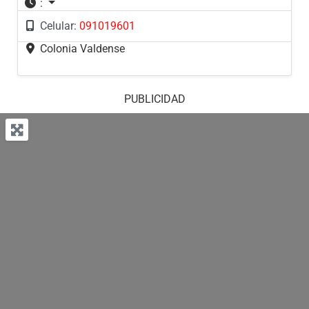
:
Celular:
091019601
Colonia Valdense
PUBLICIDAD