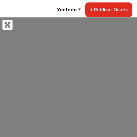
Ydetodo
+ Publicar Gratis