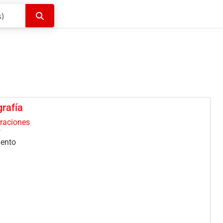
Buscar
grafía
oraciones
mento