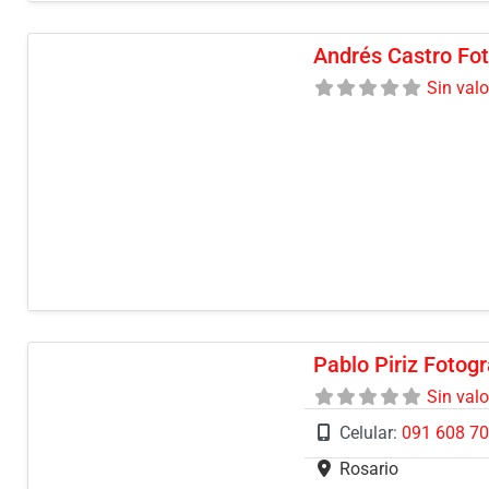
Andrés Castro Fot
Sin val
Pablo Piriz Fotogr
Sin val
Celular:
091 608 7
Rosario