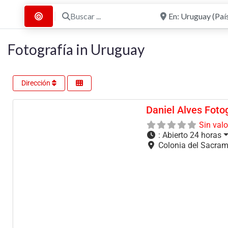
Buscar ...
Cerca de
Buscar por Distancia
Fotografía in Uruguay
Dirección
Daniel Alves Foto
Sin val
:
Abierto 24 horas
Colonia del Sacra