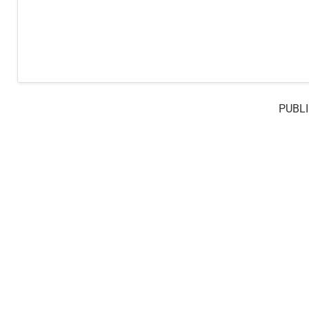
PUBLI
© 2026 Todoinfo