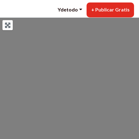
Ydetodo
+ Publicar Gratis