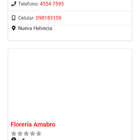
Telefono:
4554 7595
Celular:
098183159
Nueva Helvecia
Florería Amabro
: