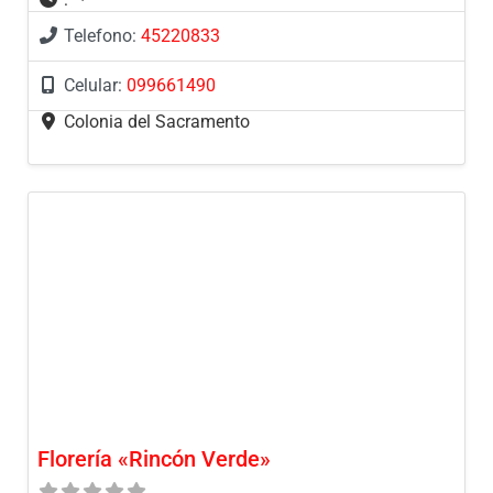
Telefono:
45220833
Celular:
099661490
Colonia del Sacramento
Florería «Rincón Verde»