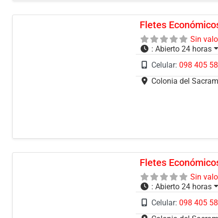
Fletes Económico
Sin val
:
Abierto 24 horas
Celular:
098 405 5
Colonia del Sacra
Fletes Económico
Sin val
:
Abierto 24 horas
Celular:
098 405 5