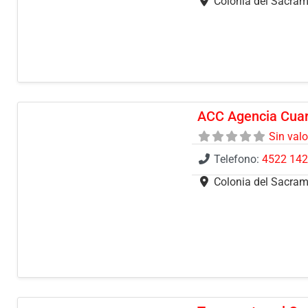
Colonia del Sacra
ACC Agencia Cuar
Sin val
Telefono:
4522 14
Colonia del Sacra