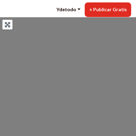
Ydetodo
+ Publicar Gratis