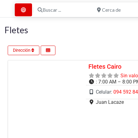
Buscar ...
Cerca de
Buscar por Distancia
Fletes
Dirección
Fletes Cairo
Sin val
:
7:00 AM – 8:00 
Celular:
094 592 8
Juan Lacaze