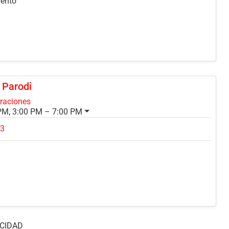
mento
 Parodi
oraciones
PM, 3:00 PM – 7:00 PM
93
CIDAD