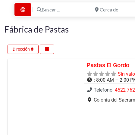
Buscar ...
Cerca de
Buscar por Distancia
Fábrica de Pastas
Dirección
Pastas El Gordo
Sin val
:
8:00 AM – 2:00 P
Telefono:
4522 76
Colonia del Sacra