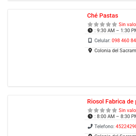
Ché Pastas
Sin val
:
9:30 AM – 1:30 P
Celular:
098 460 8
Colonia del Sacra
Riosol Fabrica de
Sin val
:
8:00 AM – 8:30 
Telefono:
4522429