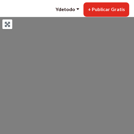
Ydetodo
+ Publicar Gratis