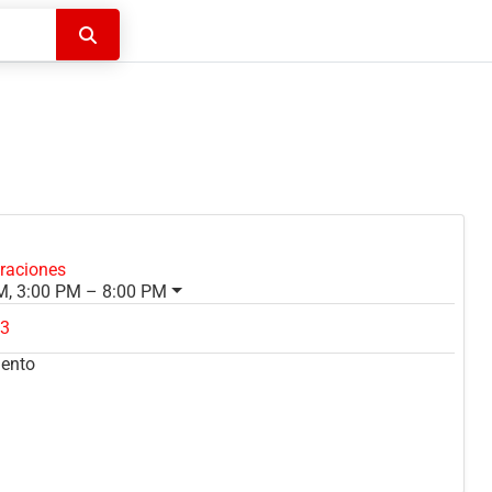
Buscar
oraciones
M, 3:00 PM – 8:00 PM
23
mento