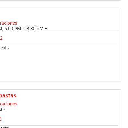
oraciones
M, 5:00 PM – 8:30 PM
42
mento
 pastas
oraciones
PM
0