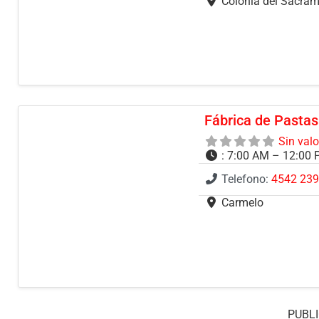
Colonia del Sacra
Fábrica de Pastas
Sin val
:
7:00 AM – 12:00 
Telefono:
4542 23
Carmelo
PUBLI