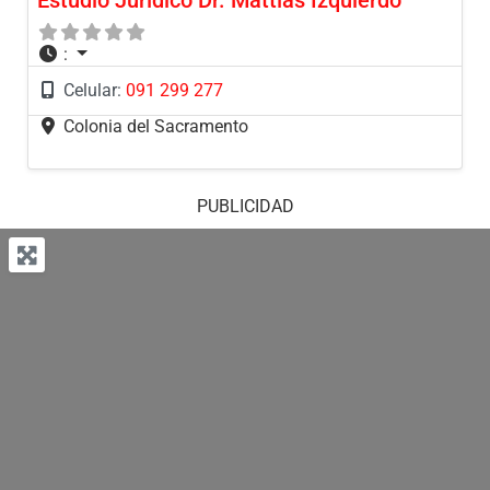
Estudio Jurídico Dr. Mattías Izquierdo
:
Celular:
091 299 277
Colonia del Sacramento
PUBLICIDAD