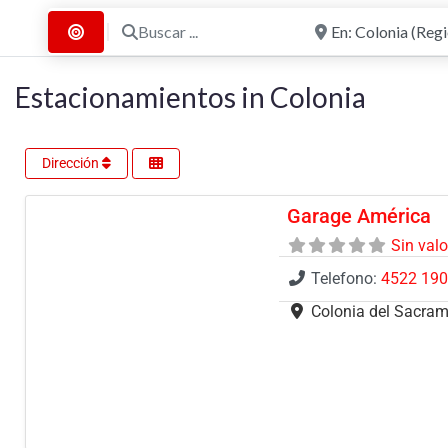
Buscar ...
Cerca de
Buscar por Distancia
Estacionamientos in Colonia
Dirección
Garage América
Sin val
Telefono:
4522 19
Colonia del Sacra