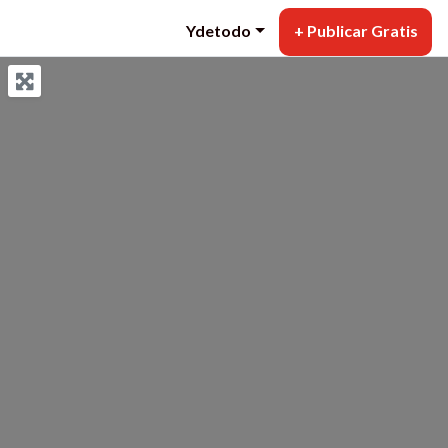
Ydetodo
+ Publicar Gratis