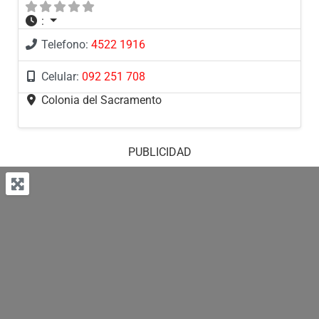
:
Telefono:
4522 1916
Celular:
092 251 708
Colonia del Sacramento
PUBLICIDAD