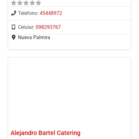
Telefono:
45448972
Celular:
098293767
Nueva Palmira
Alejandro Bartel Catering