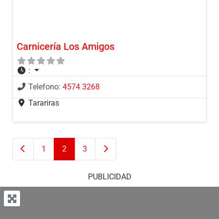
Carnicería Los Amigos
:
Telefono:
4574 3268
Tarariras
Entradas recientes
Entradas anteriores
1
2
3
PUBLICIDAD