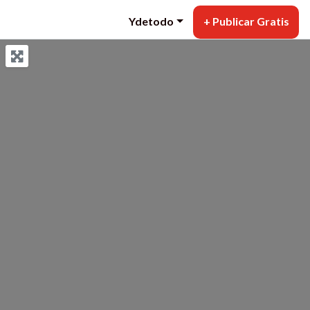
Ydetodo
+ Publicar Gratis