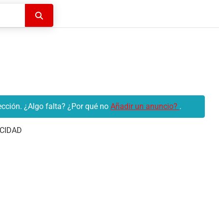
Buscar
cción. ¿Algo falta? ¿Por qué no
Añadir un anuncio?
.
CIDAD