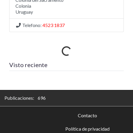
Colonia
Uruguay
Telefono:
4523 1837
Cargando…
Visto reciente
Publicaciones: 696
Contacto
Política de privacidad