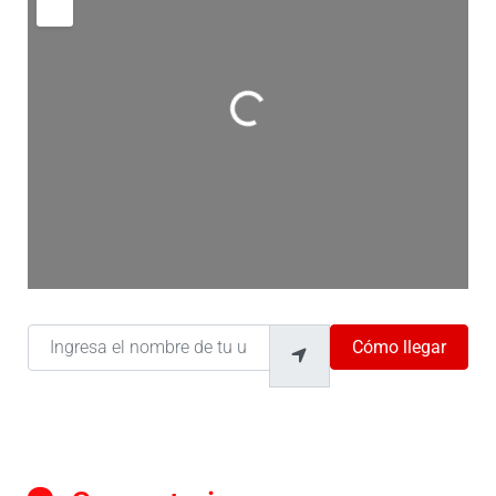
Cargando…
Ingresa el nombre de tu ubicación
Cómo llegar