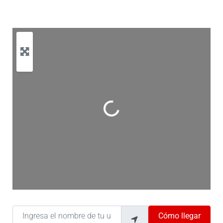
Cargando…
Ingresa el nombre de tu ubicación
Cómo llegar