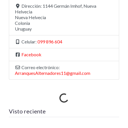
Dirección:
1144 Germán Imhof, Nueva
Helvecia
Nueva Helvecia
Colonia
Uruguay
Celular:
099 896 604
Facebook
Correo electrónico:
ArranquesAlternadores11@gmail.com
Cargando…
Visto reciente