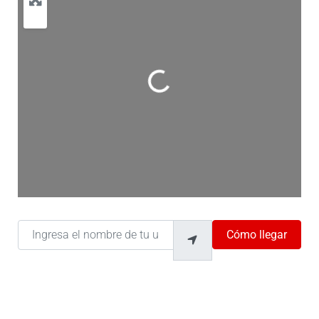
Cargando…
Ingresa el nombre de tu ubicación
Cómo llegar