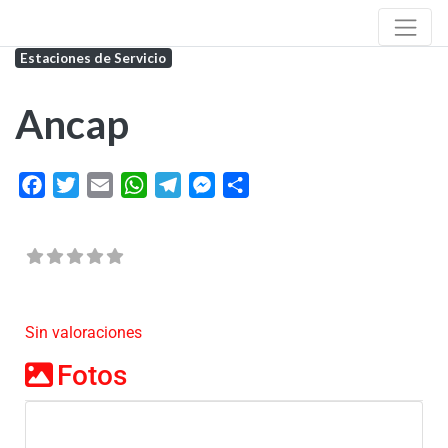
Estaciones de Servicio
Ancap
Facebook
Twitter
Email
WhatsApp
Telegram
Messenger
Share
Sin valoraciones
Fotos