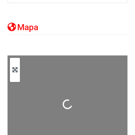
Mapa
Cargando…