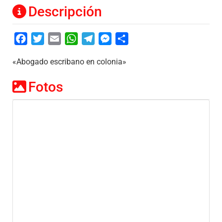
Descripción
Facebook
Twitter
Email
WhatsApp
Telegram
Messenger
Share
«Abogado escribano en colonia»
Fotos