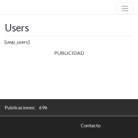
Users
[uwp_users]
PUBLICIDAD
Publicaciones: 696
Contacto