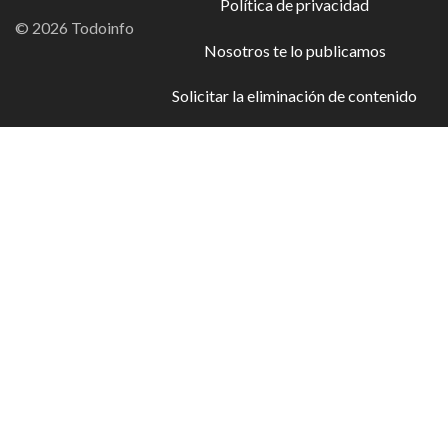
Política de privacidad
© 2026 Todoinfo
Nosotros te lo publicamos
Solicitar la eliminación de contenido