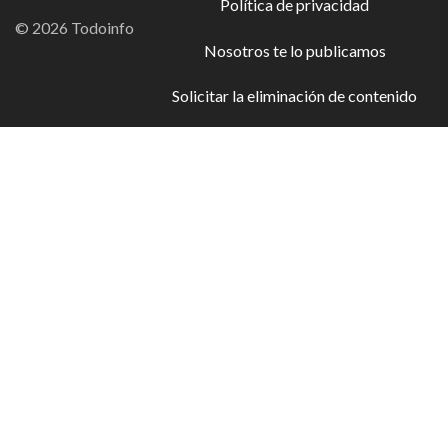
Política de privacidad
© 2026 Todoinfo
Nosotros te lo publicamos
Solicitar la eliminación de contenido