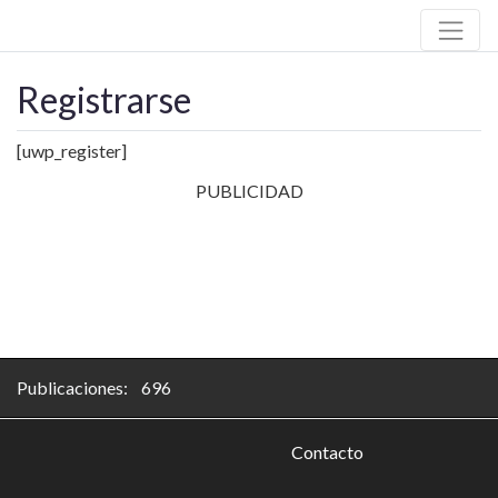
Registrarse
[uwp_register]
PUBLICIDAD
Publicaciones: 696
Contacto