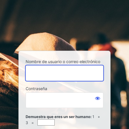
Acceder
Nombre de usuario o correo electrónico
Contraseña
Demuestra que eres un ser humano:
1 +
3 =