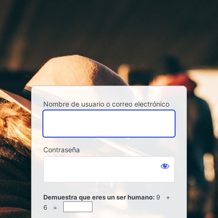
Acceder
Nombre de usuario o correo electrónico
Contraseña
Demuestra que eres un ser humano:
9 +
6 =