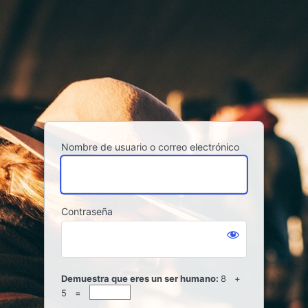
Acceder
Nombre de usuario o correo electrónico
Contraseña
Demuestra que eres un ser humano:
8 +
5 =