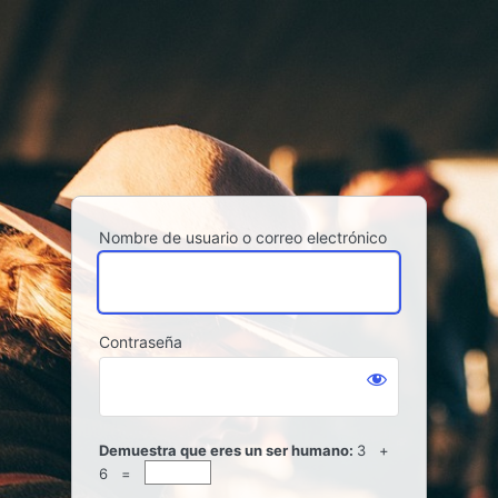
Acceder
Nombre de usuario o correo electrónico
Contraseña
Demuestra que eres un ser humano:
3 +
6 =